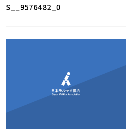
S__9576482_0