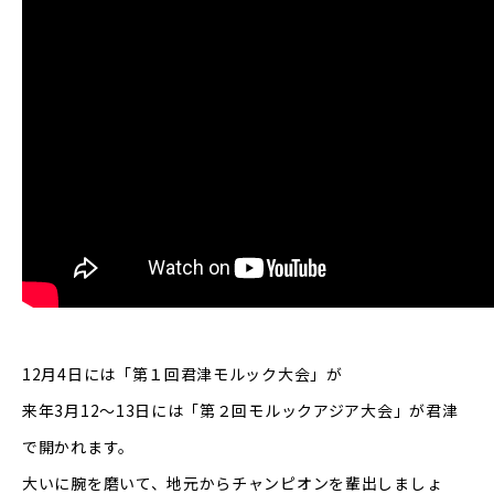
12月4日には「第１回君津モルック大会」が
来年3月12〜13日には「第２回モルックアジア大会」が君津
で開かれます。
大いに腕を磨いて、地元からチャンピオンを輩出しましょ