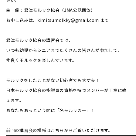
さい）
主 催：君津モルック協会（JMA公認団体）
お申し込みは、
kimitsumolkky@gmail.com
まで
君津モルック協会の講習会では、
いつも幼児からシニアまでたくさんの皆さんが参加して、
仲良くモルックを楽しんでいます。
モルックをしたことがない初心者でも大丈夫！
日本モルック協会の指導員の資格を持つメンバーが丁寧に教
えます。
あなたもあっという間に「名モルッカー」！
前回の講習会の模様はこちらからご覧いただけます。