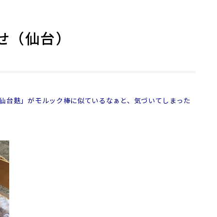
せ（仙台）
仙台麩」がモルック棒に似ているなぁと、気づいてしまった