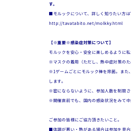
す。
■モルックについて、詳しく知りたい方は
http://tavatabito.net/molkky.html
【※重要※感染症対策について】
モルックを安心・安全に楽しめるように私
※マスクの着用（ただし、熱中症対策のた
※1ゲームごとにモルック棒を除菌。また
します。
※密にならないように、参加人数を制限さ
※開催直前でも、国内の感染状況をみて中
ご参加の皆様にご協力頂きたいこと。
■体調が悪い・熱がある場合は参加を見合