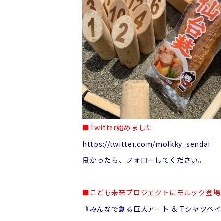
■Twitter始めました
https://twitter.com/molkky_sendai
良かったら、フォローしてください。
■こども未来プロジェクトにモルック登場
『みんなで創る巨大アート ＆ Tシャツペ