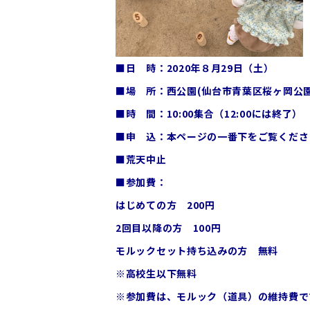
■日 時：2020年８月29日（土）
■場 所：西公園(仙台市青葉区桜ヶ岡公園
■時 間：10:00集合（12:00には終了）
■申 込：本ページの一番下をご覧くださ
■荒天中止
■参加費：
はじめての方 200円
2回目以降の方 100円
モルックセット持ち込みの方 無料
※高校生以下無料
※参加費は、モルック（道具）の維持費で