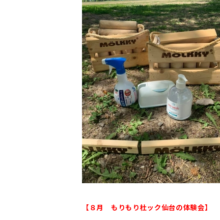
【８月 もりもり杜ック仙台の体験会】