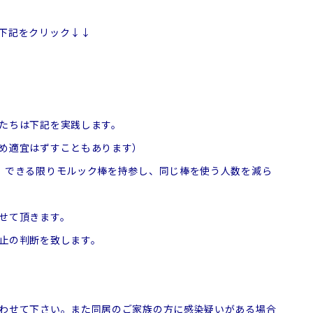
下記をクリック↓↓
たちは下記を実践します。
め適宜はずすこともあります）
、できる限りモルック棒を持参し、同じ棒を使う人数を減ら
せて頂きます。
止の判断を致します。
わせて下さい。また同居のご家族の方に感染疑いがある場合