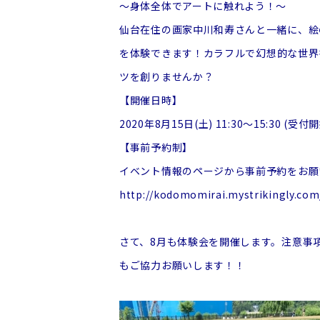
～身体全体でアートに触れよう！～
仙台在住の画家中川和寿さんと一緒に、絵
を体験できます！
カラフルで幻想的な世界
ツを創りませんか？
【開催日時】
2020年8月15日(土) 11:30～15:30 (受付開始
【事前予約制】
イベント情報のページから事前予約をお願
http://kodomomirai.mystrikingly.com
さて、8月も体験会を開催します。
注意事
もご協力お願いします！！