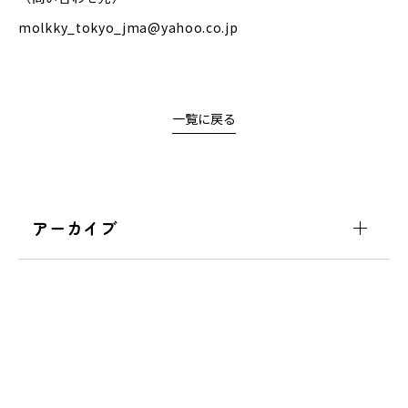
molkky_tokyo_jma@yahoo.co.jp
一覧に戻る
アーカイブ