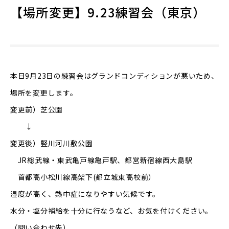
【場所変更】9.23練習会（東京）
本日9月23日の練習会はグランドコンディションが悪いため、
場所を変更します。
変更前）芝公園
↓
変更後）竪川河川敷公園
JR総武線・東武亀戸線亀戸駅、都営新宿線西大島駅
首都高小松川線高架下(都立城東高校前）
湿度が高く、熱中症になりやすい気候です。
水分・塩分補給を十分に行なうなど、お気を付けください。
（問い合わせ先）