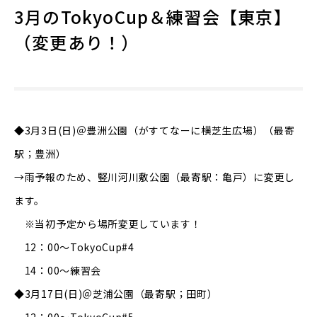
3月のTokyoCup＆練習会【東京】
（変更あり！）
◆3月3日(日)＠豊洲公園（がすてなーに横芝生広場）（最寄
駅；豊洲）
→雨予報のため、竪川河川敷公園（最寄駅：亀戸）に変更し
ます。
※当初予定から場所変更しています！
12：00～TokyoCup#4
14：00～練習会
◆3月17日(日)＠芝浦公園（最寄駅；田町）