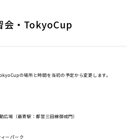
会・TokyoCup
okyoCupの場所と時間を当初の予定から変更します。
運動広場（最寄駅：都営三田線御成門）
ティーパーク