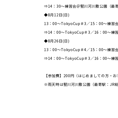
⇒14：30～練習会＠竪川河川敷公園（最
◆8月12日(日)
13：00～TokyoCup＃3／15：00
⇒14：00～TokyoCup＃3／16：0
◆8月26日(日)
13：00～TokyoCup＃4／15：00
⇒14：00～TokyoCup＃3／16：0
【参加費】200円（はじめましての方・お
※雨天時は竪川河川敷公園（最寄駅：JR