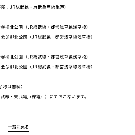
寄駅：JR総武線・東武亀戸線亀戸）
～練習会＠柳北公園（JR総武線・都営浅草線浅草橋）
0～練習会＠柳北公園（JR総武線・都営浅草線浅草橋）
～練習会＠柳北公園（JR総武線・都営浅草線浅草橋）
0～練習会＠柳北公園（JR総武線・都営浅草線浅草橋）
子様は無料）
総武線・東武亀戸線亀戸）にておこないます。
一覧に戻る