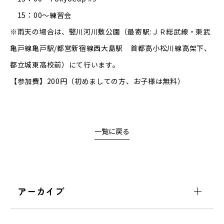
15：00～練習会
※雨天の場合は、竪川河川敷公園（最寄駅:ＪＲ総武線・東武
亀戸線亀戸駅/都営新宿線西大島駅 首都高小松川線高架下、
都立城東高校前）にて行います。
【参加費】200円（初めましての方、お子様は無料）
一覧に戻る
アーカイブ