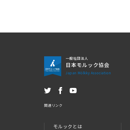
一般社団法人
日本モルック協会
Japan Mölkky Association
関連リンク
モルックとは