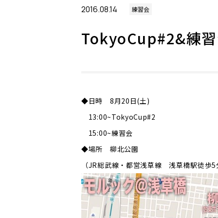
2016.08.14
練習会
TokyoCup#2&
◆日時 8月20日(土)
13:00~TokyoCup#2
15:00~練習会
◆場所 柳北公園
（JR総武線・都営浅草線 浅草橋駅徒歩5