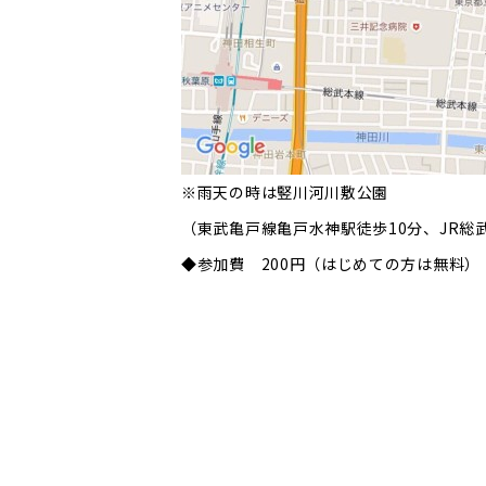
※雨天の時は竪川河川敷公園
（東武亀戸線亀戸水神駅徒歩10分、JR総
◆参加費 200円（はじめての方は無料）