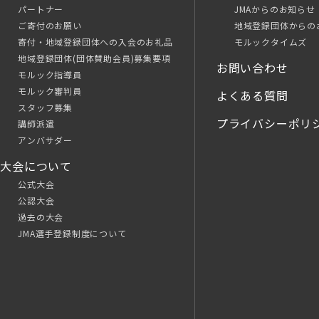
パートナー
JMAからのお知らせ
ご寄付のお願い
地域登録団体からの
寄付・地域登録団体への入会のお礼品
モルックタイムズ
地域登録団体(団体賛助会員)募集要項
お問い合わせ
モルック指導員
モルック審判員
よくある質問
スタッフ募集
プライバシーポリ
講師派遣
アンバサダー
大会について
公式大会
公認大会
過去の大会
JMA選手登録制度について