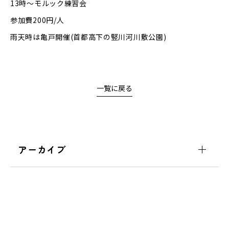
13時～モルック練習会
参加費200円/人
雨天時は亀戸開催(首都高下の竪川河川敷公園)
一覧に戻る
アーカイブ