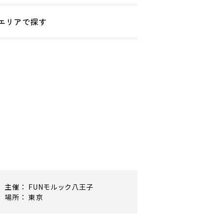
エリアで探す
主催： FUNモルック八王子
場所： 東京