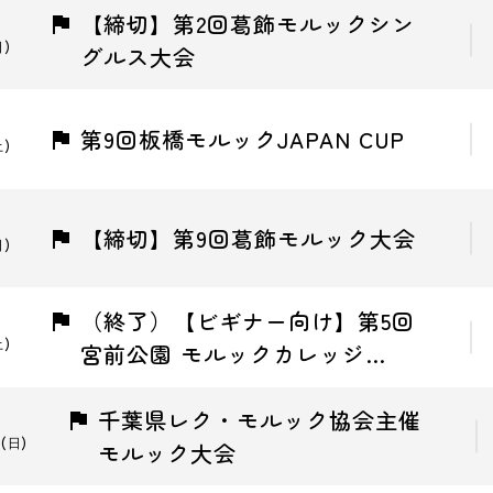
【締切】第2回葛飾モルックシン
日)
グルス大会
第9回板橋モルックJAPAN CUP
土)
【締切】第9回葛飾モルック大会
日)
（終了）【ビギナー向け】第5回
土)
宮前公園 モルックカレッジ…
千葉県レク・モルック協会主催
(日)
モルック大会