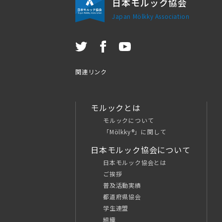
日本モルック協会
Japan Mölkky Association
関連リンク
モルックとは
モルックについて
「Mölkky®」に関して
日本モルック協会について
日本モルック協会とは
ご挨拶
普及活動実績
都道府県協会
学生連盟
組織