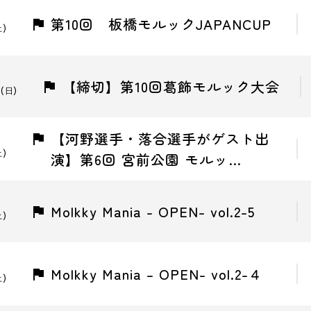
第10回 板橋モルックJAPANCUP
土)
【締切】第10回葛飾モルック大会
(日)
【河野選手・落合選手がゲスト出
土)
演】第6回 宮前公園 モルッ…
Molkky Mania - OPEN- vol.2-5
土)
Molkky Mania – OPEN- vol.2-４
土)