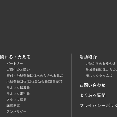
関わる・支える
活動紹介
パートナー
JMAからのお知らせ
ご寄付のお願い
地域登録団体からの
寄付・地域登録団体への入会のお礼品
モルックタイムズ
地域登録団体(団体賛助会員)募集要項
お問い合わせ
モルック指導員
モルック審判員
よくある質問
スタッフ募集
プライバシーポリ
講師派遣
アンバサダー