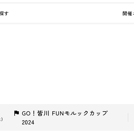
探す
開催
GO！皆川 FUNモルックカップ
土)
2024