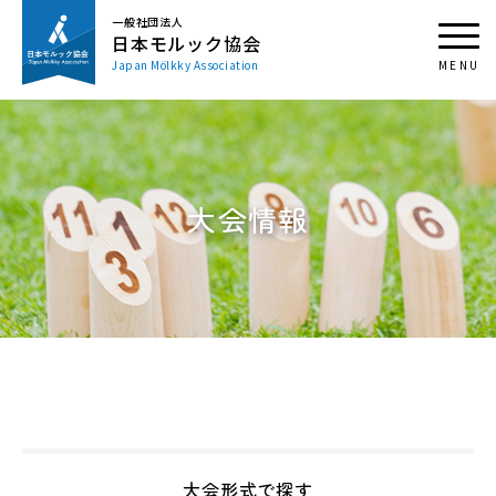
一般社団法人
日本モルック協会
Japan Mölkky Association
大会情報
大会形式で探す