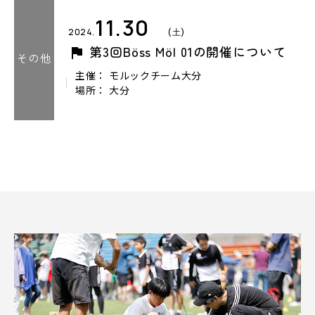
11.30
2024.
(土)
第3回Böss Möl 01の開催について
その他
主催： モルックチーム大分
場所： 大分