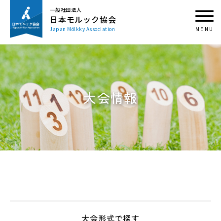
一般社団法人
日本モルック協会
Japan Mölkky Association
大会情報
大会形式で探す