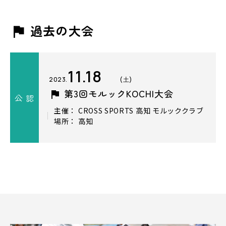
過去の大会
11.18
2023.
(土)
第3回モルックKOCHI大会
公 認
主催： CROSS SPORTS 高知 モルッククラブ
場所： 高知