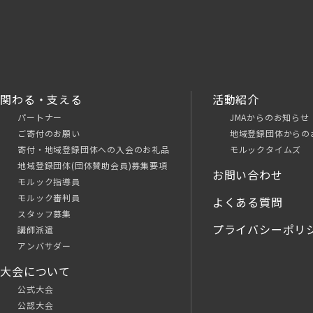
関わる・支える
活動紹介
パートナー
JMAからのお知らせ
ご寄付のお願い
地域登録団体からの
寄付・地域登録団体への入会のお礼品
モルックタイムズ
地域登録団体(団体賛助会員)募集要項
お問い合わせ
モルック指導員
モルック審判員
よくある質問
スタッフ募集
プライバシーポリ
講師派遣
アンバサダー
大会について
公式大会
公認大会