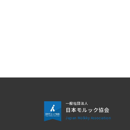
一般社団法人
日本モルック協会
Japan Mölkky Association