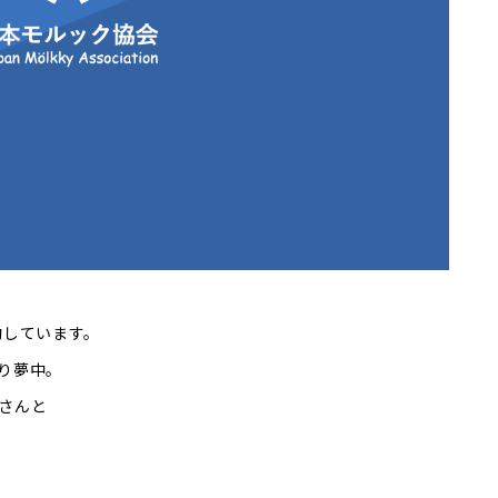
活動しています。
り夢中。
さんと