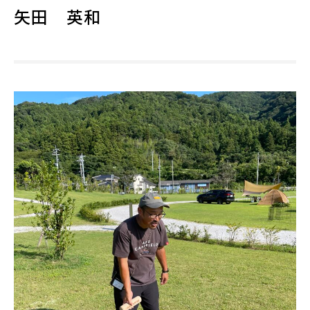
矢田 英和