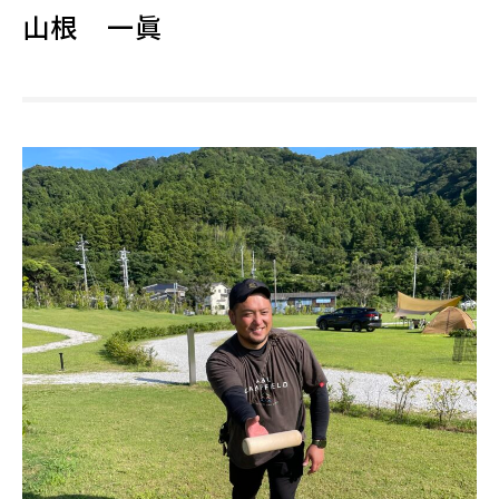
山根 一眞