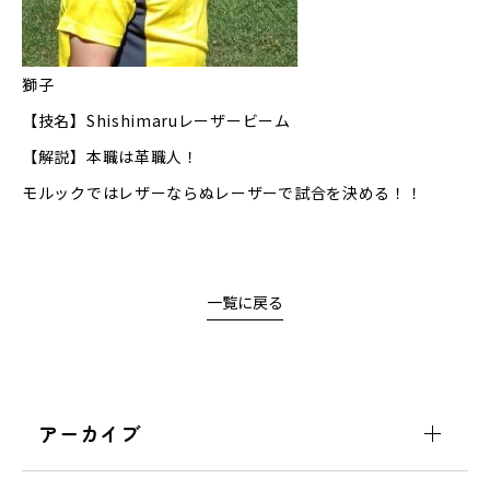
獅子
【技名】Shishimaruレーザービーム
【解説】本職は革職人！
モルックではレザーならぬレーザーで試合を決める！！
一覧に戻る
アーカイブ