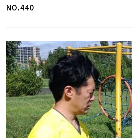
NO.440