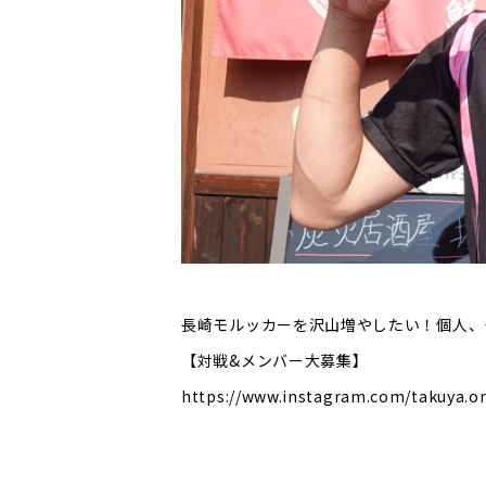
長崎モルッカーを沢山増やしたい！個人、
【対戦&メンバー大募集】
https://www.instagram.com/takuya.o