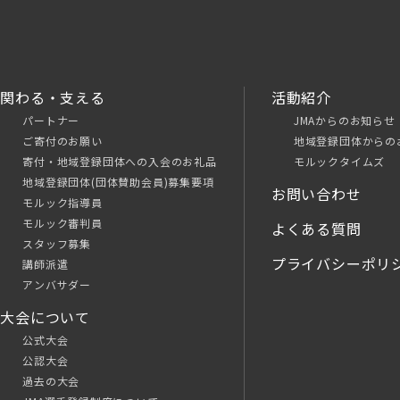
関わる・支える
活動紹介
パートナー
JMAからのお知らせ
ご寄付のお願い
地域登録団体からの
寄付・地域登録団体への入会のお礼品
モルックタイムズ
地域登録団体(団体賛助会員)募集要項
お問い合わせ
モルック指導員
モルック審判員
よくある質問
スタッフ募集
プライバシーポリ
講師派遣
アンバサダー
大会について
公式大会
公認大会
過去の大会