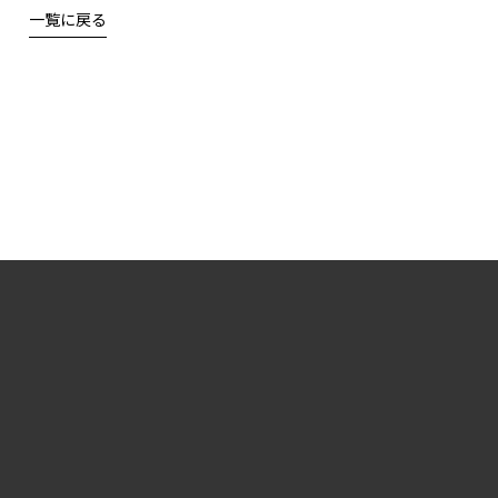
一覧に戻る