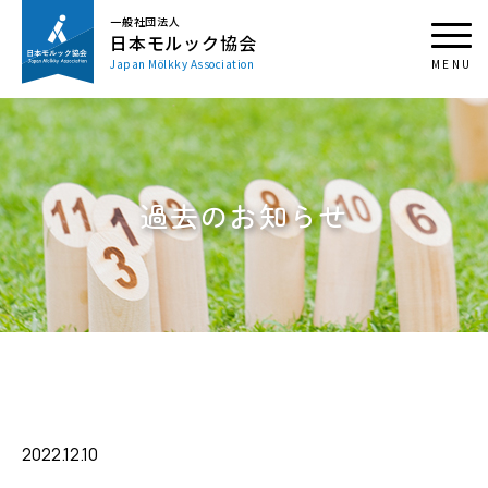
一般社団法人
日本モルック協会
Japan Mölkky Association
過去のお知らせ
2022.12.10