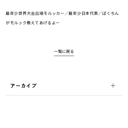
最年少世界大会出場モルッカー／最年少日本代表／ぼくちん
がモルック教えてあげるよー
一覧に戻る
アーカイブ