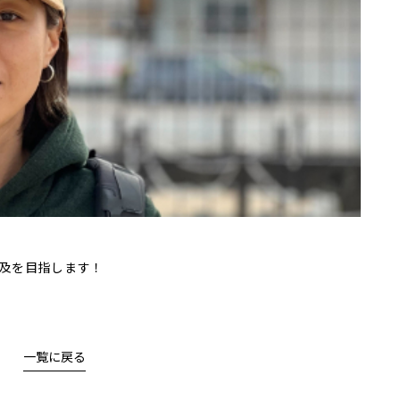
及を目指します！
一覧に戻る