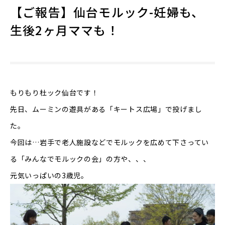
【ご報告】仙台モルック-妊婦も、
生後2ヶ月ママも！
もりもり杜ック仙台です！
先日、ムーミンの遊具がある「キートス広場」で投げまし
た。
今回は…岩手で老人施設などでモルックを広めて下さってい
る「みんなでモルックの会」の方や、、、
元気いっぱいの3歳児。