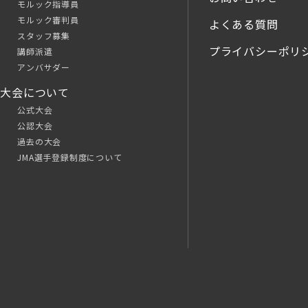
モルック指導員
モルック審判員
よくある質問
スタッフ募集
プライバシーポリ
講師派遣
アンバサダー
大会について
公式大会
公認大会
過去の大会
JMA選手登録制度について