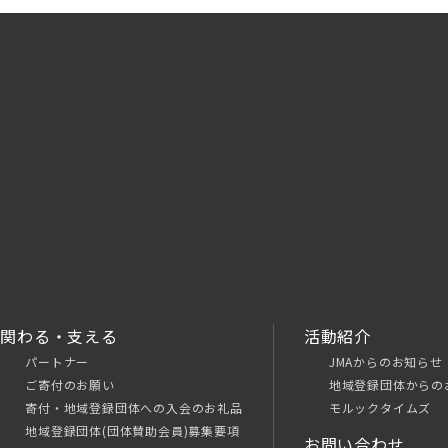
関わる・支える
活動紹介
パートナー
JMAからのお知らせ
ご寄付のお願い
地域登録団体からの
寄付・地域登録団体への入会のお礼品
モルックタイムズ
地域登録団体(団体賛助会員)募集要項
お問い合わせ