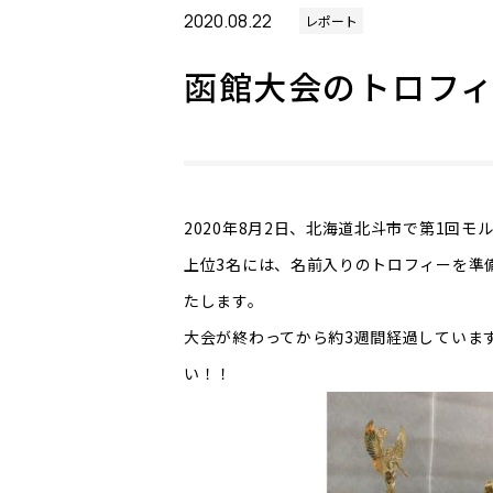
2020.08.22
レポート
函館大会のトロフ
2020年8月2日、北海道北斗市で第1回
上位3名には、名前入りのトロフィーを準
たします。
大会が終わってから約3週間経過していま
い！！