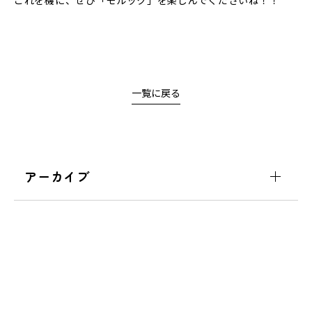
これを機に、ぜひ「モルック」を楽しんでくださいね！！
一覧に戻る
アーカイブ