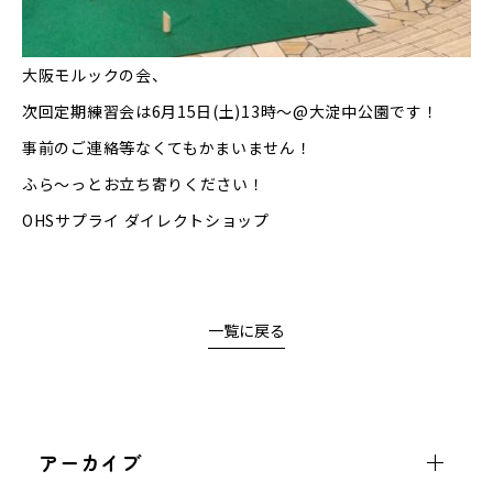
大阪モルックの会、
次回定期練習会は6月15日(土)13時〜@大淀中公園です！
事前のご連絡等なくてもかまいません！
ふら〜っとお立ち寄りください！
OHSサプライ ダイレクトショップ
一覧に戻る
アーカイブ