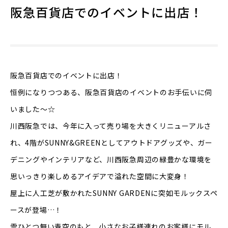
阪急百貨店でのイベントに出店！
阪急百貨店でのイベントに出店！
恒例になりつつある、阪急百貨店のイベントのお手伝いに伺
いました〜☆
川西阪急では、今年に入って売り場を大きくリニューアルさ
れ、4階がSUNNY&GREENとしてアウトドアグッズや、ガー
デニングやインテリアなど、川西阪急周辺の緑豊かな環境を
思いっきり楽しめるアイデアで溢れた空間に大変身！
屋上に人工芝が敷かれたSUNNY GARDENに突如モルックスペ
ースが登場…！
雲ひとつ無い青空のもと、小さなお子様連れのお客様にモル