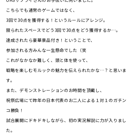
OHSサプライさんのお手伝いに伺いました。
こちらでも通常のゲームではなく、
3回で30点を獲得する！というルールにアレンジ。
限られたスペースでどう3回で30点をどう獲得するか…。
達成されたら豪華景品付き！ということで、
参加される方みんな一生懸命でした（笑
これがなかなか難しく、頭と体を使って、
戦略を楽しむモルックの魅力を伝えられたかな…？と思いま
す。
また、デモンストレーションのお時間を頂戴し、
祝祭広場にて昨年の日本代表のお二人による１対１のガチン
コ勝負！
試合展開にドキドキしながら、初の実況解説に力が入りまし
た。