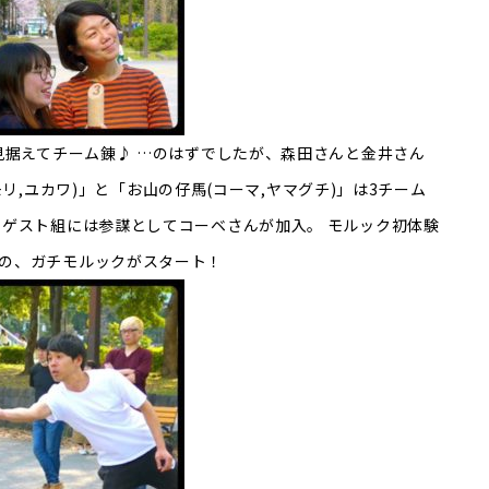
見据えてチーム錬♪ …のはずでしたが、森田さんと金井さん
ーモリ,ユカワ)」と「お山の仔馬(コーマ,ヤマグチ)」は3チーム
 ゲスト組には参謀としてコーベさんが加入。 モルック初体験
の、ガチモルックがスタート！