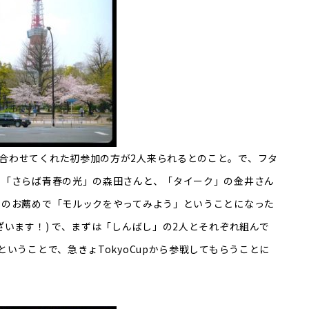
合わせてくれた初参加の方が2人来られるとのこと。で、フタ
 「さらば青春の光」の森田さんと、「タイーク」の金井さん
んのお薦めで「モルックをやってみよう」ということになった
ざいます！) で、まずは「しんばし」の2人とそれぞれ組んで
ということで、急きょTokyoCupから参戦してもらうことに