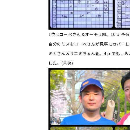
1位はコーベさん＆オーモリ組。10ｐ 予
自分のミスをコーベさんが見事にカバーして
ミカさん＆サエミちゃん組。4ｐ でも、
した。(苦笑)