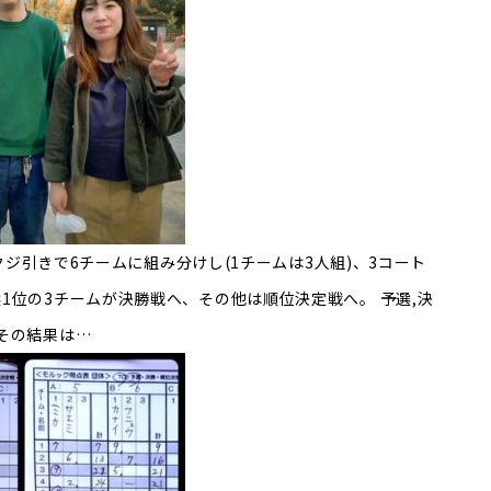
のクジ引きで6チームに組み分けし(1チームは3人組)、3コート
1位の3チームが決勝戦へ、その他は順位決定戦へ。 予選,決
その結果は…