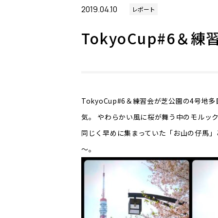
2019.04.10
レポート
TokyoCup#6＆練習
TokyoCup#6＆練習会が芝公園の4号
気。 やわらかい風に桜が舞う中のモルックでし
同じく早めに集まっていた「お山の仔馬」
～。