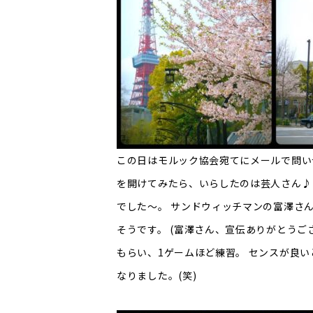
この日はモルック協会宛てにメールで問い
を開けてみたら、いらしたのは芸人さん♪
でした～。 サンドウィッチマンの富澤さ
そうです。 (富澤さん、宣伝ありがとうご
もらい、1ゲームほど練習。 センスが良い
なりました。(笑)