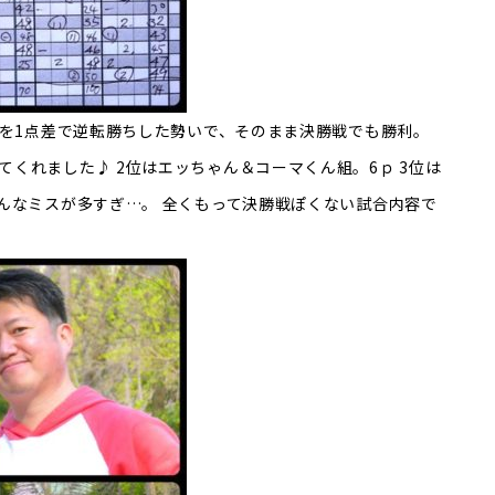
選を1点差で逆転勝ちした勢いで、そのまま決勝戦でも勝利。
くれました♪ 2位はエッちゃん＆コーマくん組。6ｐ 3位は
みんなミスが多すぎ…。 全くもって決勝戦ぽくない試合内容で