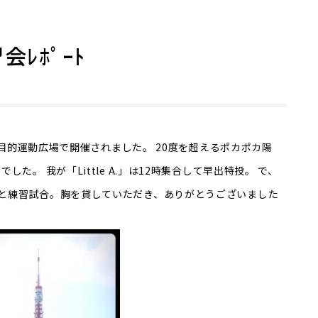
会ﾚﾎﾟｰﾄ
地多目的運動広場で開催されました。 20度を超えるポカポカ陽
た。 我が「Little A.」は12時集合して早出特投。 で、
と練習試合。胸を貸していただき、ありがとうございました