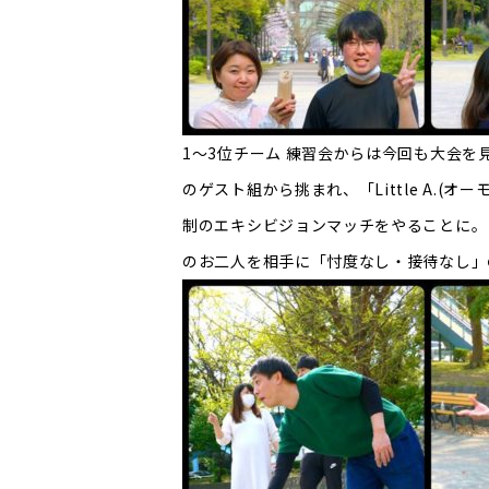
1～3位チーム 練習会からは今回も大会を
のゲスト組から挑まれ、「Little A.(オ
制のエキシビジョンマッチをやることに。
のお二人を相手に「忖度なし・接待なし」