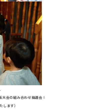
、
阪大会の組み合わせ抽選会！
たします）