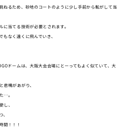
跳ねるため、砂地のコートのように少し手前から転がして当
ルに当てる技術が必要とされます。
でもなく遠くに飛んでいき、
OGOドームは、大阪大会会場にとーってもよく似ていて、大
と悲鳴があがり、
た…。
使し、
つ、
時間！！！