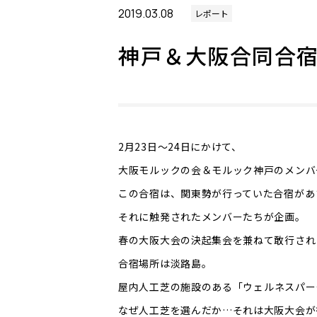
2019.03.08
レポート
神戸＆大阪合同合
2月23日〜24日にかけて、
大阪モルックの会＆モルック神戸のメンバ
この合宿は、関東勢が行っていた合宿があ
それに触発されたメンバーたちが企画。
春の大阪大会の決起集会を兼ねて敢行され
合宿場所は淡路島。
屋内人工芝の施設のある「
ウェルネスパー
なぜ人工芝を選んだか…それは大阪大会が行