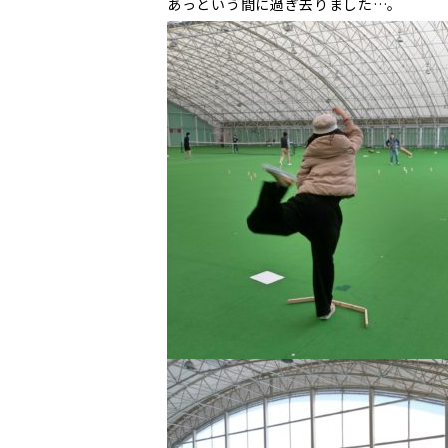
あっという間に過ぎ去りました…。