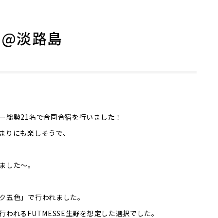
宿@淡路島
ー総勢21名で合同合宿を行いました！
まりにも楽しそうで、
ました〜。
ク五色
」で行われました。
われるFUTMESSE生野を想定した選択でした。