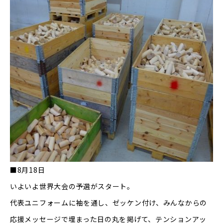
■
8
月
18
日
いよいよ世界大会の予選がスタート。
代表ユニフォームに袖を通し、ゼッケン付け、みんなからの
応援メッセージで埋まった日の丸を掲げて、テンションアッ