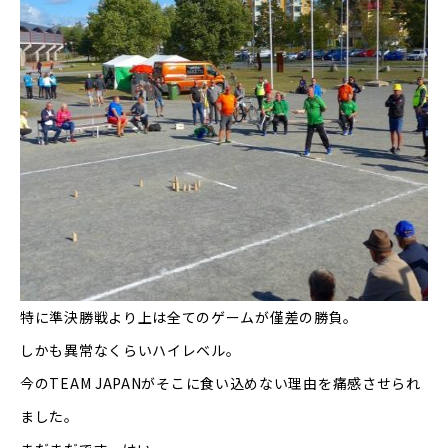
特に準決勝戦より上は全てのゲームが僅差の勝負。
しかも異常なくらいハイレベル。
今の
TEAM JAPAN
がそこに食い込めない理由を痛感させられ
ました。