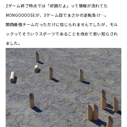
2
ゲーム終了時点では「好調だよ」って情報が流れてた
MONGOOOOSE
が、
3
ゲーム目でまさかの逆転負け
…
。
関西最強チームだっただけに信じられませんでしたが、モル
ックってそういうスポーツであることを改めて思い知らされ
ました。