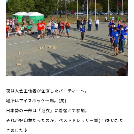
夜は大会主催者が企画したパーティーへ。
場所はアイスホッケー場。
(
笑
)
日本勢の一部は「浴衣」に着替えて参加。
それが好印象だったのか、ベストドレッサー賞
(
？
)
をいただ
きました
♪