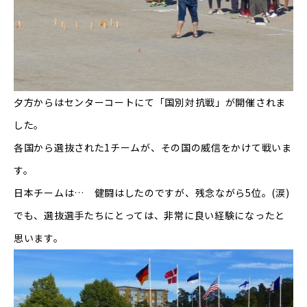
夕方からはセンターコートにて「国別対抗戦」が開催されま
した。
各国から選抜された
1
チームが、その国の威信をかけて戦いま
す。
日本チームは… 健闘はしたのですが、残念ながら
5
位。
(
涙
)
でも、選抜選手たちにとっては、非常に良い経験になったと
思います。