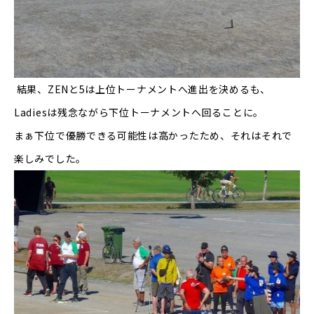
結果、
ZEN
と
5
は上位トーナメントへ進出を決めるも、
Ladies
は残念ながら下位トーナメントへ回ることに。
まぁ下位で優勝できる可能性は高かったため、それはそれで
楽しみでした。