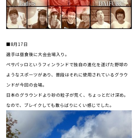
■
8
月
17
日
選手は昼食後に大会会場入り。
ペサパッロというフィンランドで独自の進化を遂げた野球の
ようなスポーツがあり、普段はそれに使用されているグラウ
ンドが今回の会場。
日本のグラウンドより砂の粒子が荒く、ちょっとだけ深め。
なので、ブレイクしても散らばりにくい感じでした。