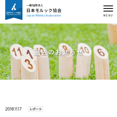
一般社団法人
日本モルック協会
Japan Mölkky Association
過去のお知らせ
2018.11.17
レポート