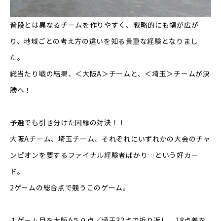
普段とは異なるチームを作りやすく、戦略的にも幅が広が
り、地域ごとの考え方の違いを知る貴重な経験となりまし
た。
総当たり戦の結果、＜大阪A＞チームと、＜埼玉＞チームが決
勝へ！
予選でも引き分けた因縁の対決！！
大阪Aチーム、埼玉チーム、それぞれにいずれかの大会のチャ
ンピオンを要するファイナル経験者ばかり…という好カー
ド。
2ゲームの総合点で競うこのゲーム。
１ゲーム目を大阪A５０点／埼玉32点で折り返し、18点差を