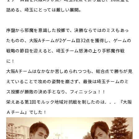
詰める、埼玉にとっては厳しい展開。
序盤から邪魔を意識した投擲で、決勝ならではのミスもあっ
たものの、大阪Aチームが2ゲーム目32点を獲得し、ゲームの
戦略の節目を迎えると、埼玉チーム怒涛の上り手邪魔作戦
に！
大阪Aチームはなかなか苦しめられつつも、総合点で勝ちが見
えていることで攻めの姿勢を崩さず、最後は埼玉チームのミ
ス投擲が勝敗の決め手となり、フィニッシュ！！
栄えある第1回モルック地域対抗戦を制したのは．．．『大阪
Ａチーム』でした！