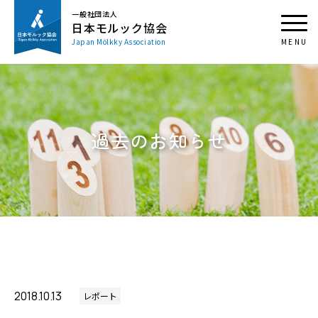
一般社団法人
日本モルック協会
Japan Mölkky Association
過去のお知らせ
2018.10.13
レポート