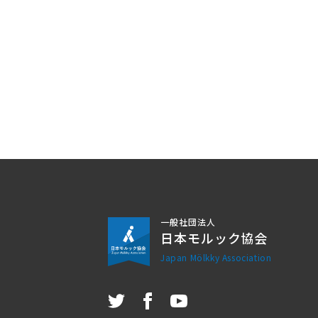
一般社団法人
日本モルック協会
Japan Mölkky Association