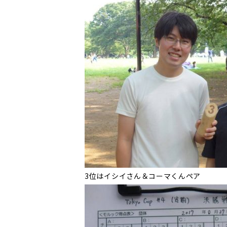
3位はイシイさん＆コーマくんペア