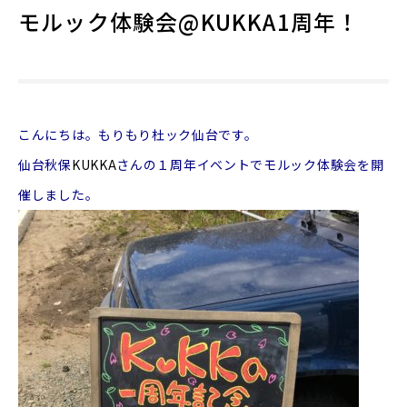
モルック体験会@KUKKA1周年！
こんにちは。もりもり杜ック仙台です。
仙台秋保
KUKKA
さんの１周年イベントでモルック体験会を開
催しました。