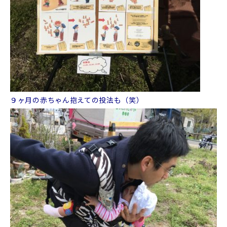
９ヶ月の赤ちゃん抱えての投法も（笑）