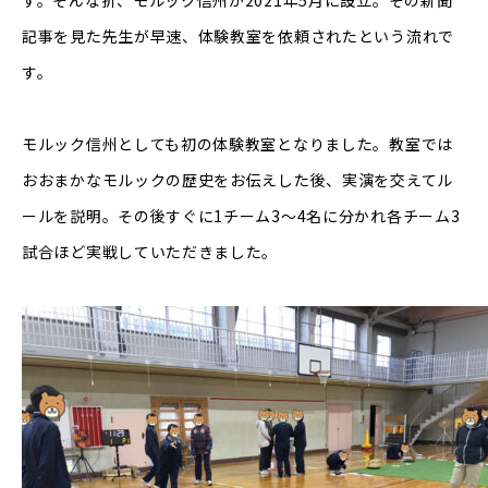
す。そんな折、モルック信州が2021年5月に設立。その新聞
記事を見た先生が早速、体験教室を依頼されたという流れで
す。
モルック信州としても初の体験教室となりました。教室では
おおまかなモルックの歴史をお伝えした後、実演を交えてル
ールを説明。その後すぐに1チーム3～4名に分かれ各チーム3
試合ほど実戦していただきました。