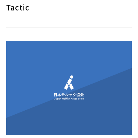
Tactic