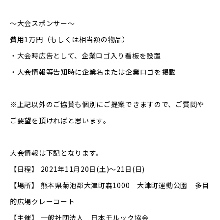
～大会スポンサー～
費用1万円（もしくは相当額の物品）
・大会時広告として、企業ロゴ入り看板を設置
・大会情報等告知時に企業名または企業ロゴを掲載
※上記以外のご協賛も個別にご提案できますので、ご質問や
ご要望を頂ければと思います。
大会情報は下記となります。
【日程】 2021年11月20日(土)～21日(日)
【場所】 熊本県菊池郡大津町森1000 大津町運動公園 多目
的広場クレーコート
【主催】 一般社団法人 日本モルック協会