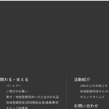
関わる・支える
活動紹介
パートナー
JMAからのお知らせ
ご寄付のお願い
地域登録団体からの
寄付・地域登録団体への入会のお礼品
モルックタイムズ
地域登録団体(団体賛助会員)募集要項
お問い合わせ
モルック指導員