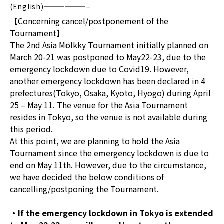
(English)——————–
【Concerning cancel/postponement of the
Tournament】
The 2nd Asia Mölkky Tournament initially planned on
March 20-21 was postponed to May22-23, due to the
emergency lockdown due to Covid19. However,
another emergency lockdown has been declared in 4
prefectures(Tokyo, Osaka, Kyoto, Hyogo) during April
25 – May 11. The venue for the Asia Tournament
resides in Tokyo, so the venue is not available during
this period.
At this point, we are planning to hold the Asia
Tournament since the emergency lockdown is due to
end on May 11th. However, due to the circumstance,
we have decided the below conditions of
cancelling/postponing the Tournament.
・If the emergency lockdown in Tokyo is extended