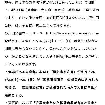
現在、再度の緊急事態宣言が4/25(日)～5/11（火）の期間
で、4都府県（東京都・大阪府・京都府・兵庫県）に発出され
ており、それに伴い会場である町田GIONスタジアム（野津田
公園）は、全面使用禁止になっております。
野津田公園ホームページ
https://www.nozuta-park.com/
現時点で、開催日となる5/22(土)～23（日）は緊急事態宣言
期間に当たらないことから、実施の方向で準備しております
が、かかる状況を踏まえ、大会の開催/中止基準を、以下のよ
うに考えております。
・会場がある東京都において「緊急事態宣言」が延長され、
5/22(土)～23（日）が「緊急事態宣言」の期間内に含まれる
場合は、「緊急事態宣言」が延長された時点で大会は中止／
延期とする。
・東京都において「県等をまたいだ移動自粛が含まれるまん