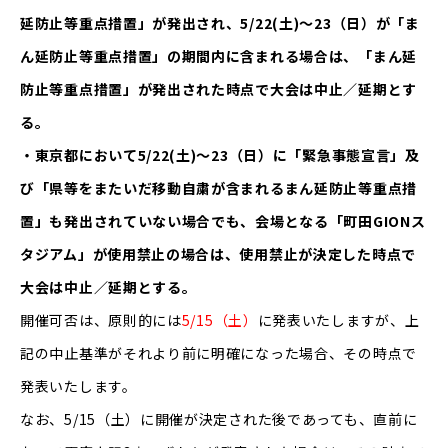
延防止等重点措置」が発出され、5/22(土)～23（日）が「ま
ん延防止等重点措置」の期間内に含まれる場合は、「まん延
防止等重点措置」が発出された時点で大会は中止／延期とす
る。
・東京都において5/22(土)～23（日）に「緊急事態宣言」及
び「県等をまたいだ移動自粛が含まれるまん延防止等重点措
置」も発出されていない場合でも、会場となる「町田GIONス
タジアム」が使用禁止の場合は、使用禁止が決定した時点で
大会は中止／延期とする。
開催可否は、原則的には
5/15（土）
に発表いたしますが、上
記の中止基準がそれより前に明確になった場合、その時点で
発表いたします。
なお、5/15（土）に開催が決定された後であっても、直前に