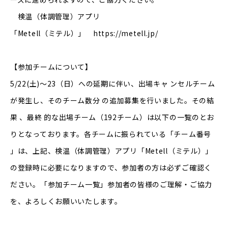
検温（体調管理）アプリ
「Metell（ミテル）」
https://metell.jp/
【参加チームについて】
5/22(土)～23（日）への延期に伴い、出場キャ ンセルチーム
が発生し、そのチーム数分 の追加募集を行いました。その結
果 、最終 的な出場チーム（192チーム）は以下の一覧のとお
りとなっております。各チームに振られている「チーム番号
」は、上記、検温（体調管理）アプリ「Metell（ミテル）」
の登録時に必要になりますので、参加者の方は必ずご確認く
ださい。「
参加チーム一覧
」参加者の皆様のご理解・ご協力
を、よろしくお願いいたします。