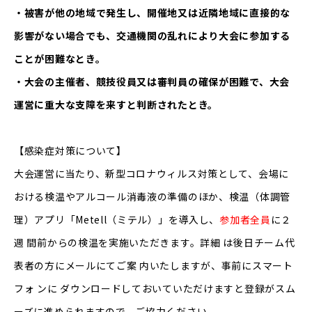
・被害が他の地域で発生し、開催地又は近隣地域に直接的な
影響がない場合でも、交通機関の乱れにより大会に参加する
ことが困難なとき。
・大会の主催者、競技役員又は審判員の確保が困難で、大会
運営に重大な支障を来すと判断されたとき。
【感染症対策について】
大会運営に当たり、新型コロナウィルス対策として、会場に
おける検温やアルコール消毒液の準備のほか、検温（体調管
理）アプリ「Metell（ミテル）」を導入し、
参加者全員
に２
週 間前からの検温を実施いただきます。詳細 は後日チーム代
表者の方にメールにてご案 内いたしますが、事前にスマート
フォ ンに ダウンロードしておいていただけますと登録がスム
ーズに進められますので、ご協力ください。