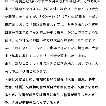
おいて再度上記3点いずれかが発表された場合は、その時点で
中止／延期となります。上記以外の場合は、予定どおり大会
を開催いたしますが、5/22(土)～23（日）の期間中に一部の
道府県において「緊急事態宣言」又は「県等をまたいだ移動
自粛が含まれるまん延防止等重点措置」が発出されている場
合は、その地域にお住いの方は大会へは参加いただけませ
ん。それによりチームとして出場できなくなる場合は、大会
中止基準に準じてエントリー代金を返金いたします。
また、新型コロナウィルス以外の以下の場合においても、大
会は中止／延期となります。
・前日又は当日に、現地において警報（大雨、強風、洪水、
大雪、地震）又は特別警報が発令されたとき、又は予想され
るとき。災害が前日又は当日に発生し被害が発生したとき
や、会場が避難先になっているとき。