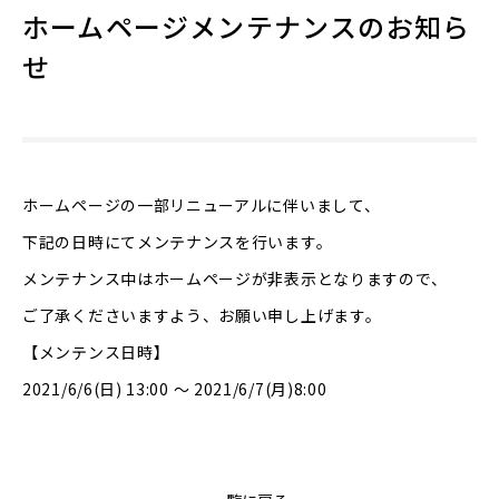
ホームページメンテナンスのお知ら
せ
ホームページの一部リニューアルに伴いまして、
下記の日時にてメンテナンスを行います。
メンテナンス中はホームページが非表示となりますので、
ご了承くださいますよう、お願い申し上げます。
【メンテンス日時】
2021/6/6(日) 13:00 ～ 2021/6/7(月)8:00