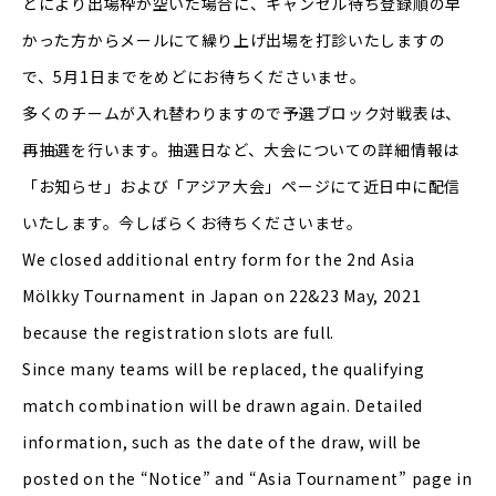
どにより出場枠が空いた場合に、キャンセル待ち登録順の早
かった方からメールにて繰り上げ出場を打診いたしますの
で、5月1日までをめどにお待ちくださいませ。
多くのチームが入れ替わりますので予選ブロック対戦表は、
再抽選を行います。抽選日など、大会についての詳細情報は
「お知らせ」および「アジア大会」ページにて近日中に配信
いたします。今しばらくお待ちくださいませ。
We closed additional entry form for the 2nd Asia
Mölkky Tournament in Japan on 22&23 May, 2021
because the registration slots are full.
Since many teams will be replaced, the qualifying
match combination will be drawn again. Detailed
information, such as the date of the draw, will be
posted on the “Notice” and “Asia Tournament” page in