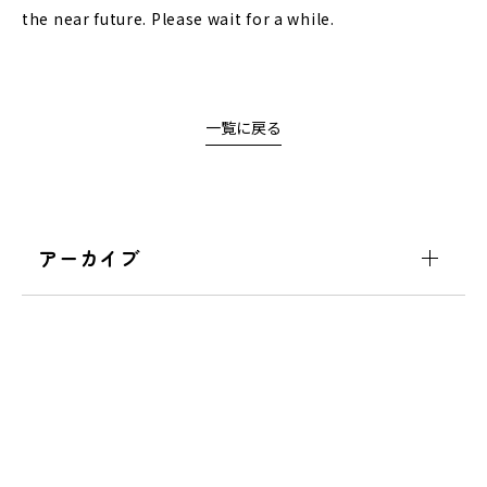
the near future. Please wait for a while.
一覧に戻る
アーカイブ