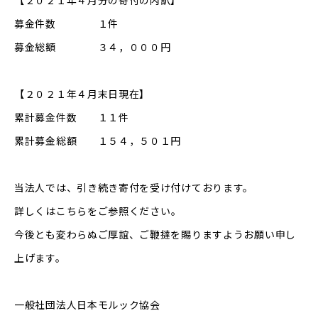
【２０２１年４月分の寄付の内訳】
募金件数 １件
募金総額 ３４，０００円
【２０２１年４月末日現在】
累計募金件数 １１件
累計募金総額 １５４，５０１円
当法人では、引き続き寄付を受け付けております。
詳しくは
こちら
をご参照ください。
今後とも変わらぬご厚誼、ご鞭撻を賜りますようお願い申し
上げます。
一般社団法人日本モルック協会