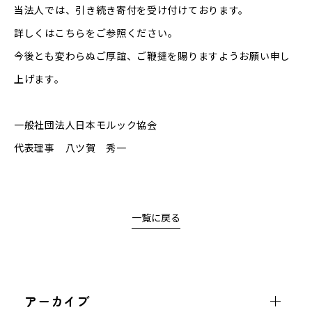
当法人では、引き続き寄付を受け付けております。
詳しくは
こちら
をご参照ください。
今後とも変わらぬご厚誼、ご鞭撻を賜りますようお願い申し
上げます。
一般社団法人日本モルック協会
代表理事 八ツ賀 秀一
一覧に戻る
アーカイブ