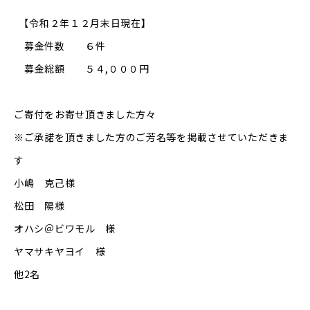
【令和２年１２月末日現在】
募金件数 ６件
募金総額 ５４,０００円
ご寄付をお寄せ頂きました方々
※ご承諾を頂きました方のご芳名等を掲載させていただきま
す
小嶋 克己様
松田 陽様
オハシ＠ビワモル 様
ヤマサキヤヨイ 様
他2名