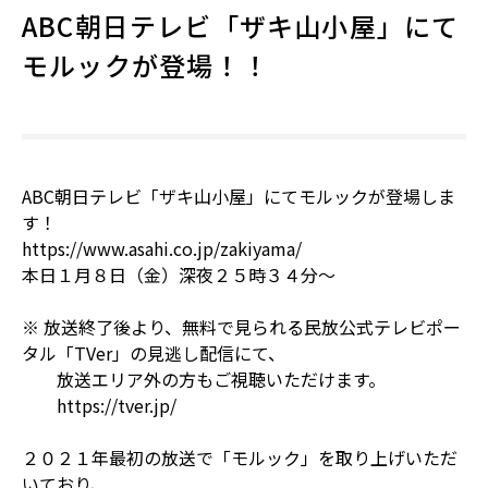
ABC朝日テレビ「ザキ山小屋」にて
モルックが登場！！
ABC朝日テレビ「ザキ山小屋」にてモルックが登場しま
す！
https://www.asahi.co.jp/zakiyama/
本日１月８日（金）深夜２５時３４分〜
※ 放送終了後より、無料で見られる民放公式テレビポー
タル「TVer」の見逃し配信にて、
放送エリア外の方もご視聴いただけます。
https://tver.jp/
２０２１年最初の放送で「モルック」を取り上げいただ
いており、