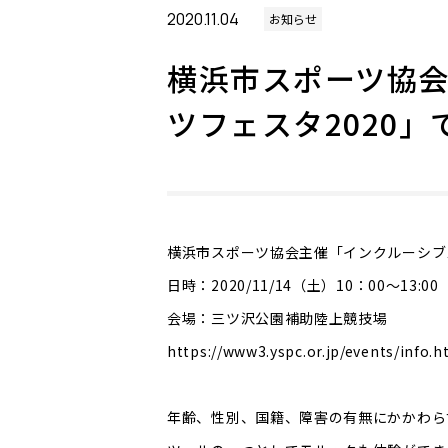
2020.11.04
お知らせ
横浜市スポーツ協
ツフェスタ2020
横浜市スポーツ協会主催「インクルーシブス
日時：2020/11/14（土）10：00〜13:
会場：三ツ沢公園補助陸上競技場
https://www3.yspc.or.jp/events/info.h
年齢、性別、国籍、障害の有無にかかわら