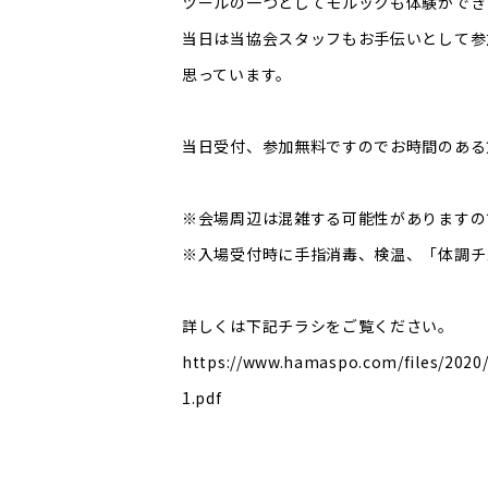
ツールの一つとしてモルックも体験ができ
当日は当協会スタッフもお手伝いとして参
思っています。
当日受付、参加無料ですのでお時間のある
※会場周辺は混雑する可能性がありますの
※入場受付時に手指消毒、検温、「体調チ
詳しくは下記チラシをご覧ください。
https://www.hamaspo.com/files/2
1.pdf