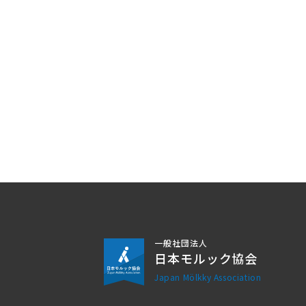
一般社団法人
日本モルック協会
Japan Mölkky Association