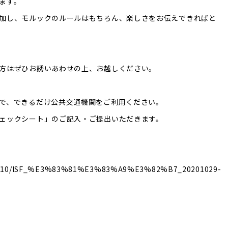
ます。
加し、モルックのルールはもちろん、楽しさをお伝えできればと
方はぜひお誘いあわせの上、お越しください。
で、できるだけ公共交通機関をご利用ください。
ェックシート」のご記入・ご提出いただきます。
020/10/ISF_%E3%83%81%E3%83%A9%E3%82%B7_20201029-