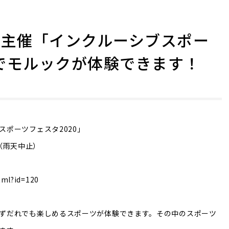
会主催「インクルーシブスポー
」でモルックが体験できます！
ポーツフェスタ2020」
00（雨天中止）
tml?id=120
ずだれでも楽しめるスポーツが体験できます。その中のスポーツ