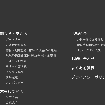
関わる・支える
活動紹介
パートナー
JMAからのお知らせ
ご寄付のお願い
地域登録団体からの
寄付・地域登録団体への入会のお礼品
モルックタイムズ
地域登録団体(団体賛助会員)募集要項
お問い合わせ
モルック指導員
モルック審判員
よくある質問
スタッフ募集
プライバシーポリ
講師派遣
アンバサダー
大会について
公式大会
公認大会