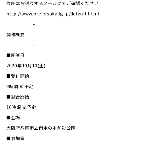
詳細はお送りするメールにてご確認ください。
http://www.pref.osaka.lg.jp/default.html
——————-
開催概要
——————-
■開催日
2020年10月10(土)
■受付開始
9時頃 ※予定
■試合開始
10時頃 ※予定
■会場
大阪府八尾市立南木の本防災公園
■参加費