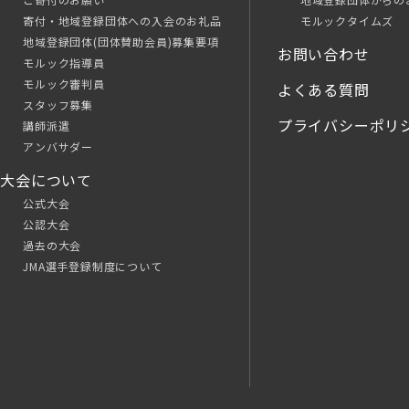
寄付・地域登録団体への入会のお礼品
モルックタイムズ
地域登録団体(団体賛助会員)募集要項
お問い合わせ
モルック指導員
モルック審判員
よくある質問
スタッフ募集
プライバシーポリ
講師派遣
アンバサダー
大会について
公式大会
公認大会
過去の大会
JMA選手登録制度について