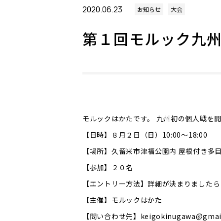
2020.06.23
お知らせ
大会
第１回モルック九州
モルックはかたです。 九州初の個人戦を
【日時】８月２日（日）10:00～18:00
【場所】久留米市津福公園内 屋根付き多
【参加】２０名
【エントリー方法】詳細が決まりましたら
【主催】モルックはかた
【問い合わせ先】keigokinugawa@g