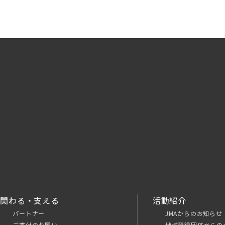
関わる・支える
活動紹介
パートナー
JMAからのお知らせ
ご寄付のお願い
地域登録団体からの