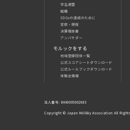
学生連盟
組織
SDGsの達成のために
定款・規程
決算報告書
アンバサダー
モルックをする
地域登録団体一覧
公式スコアシートダウンロード
公式ルールブックダウンロード
体験会情報
法人番号: 8440005002683
Copyright © Japan Mölkky Association All Rights