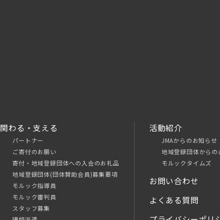
関わる・支える
活動紹介
パートナー
JMAからのお知らせ
ご寄付のお願い
地域登録団体からの
寄付・地域登録団体への入会のお礼品
モルックタイムズ
地域登録団体(団体賛助会員)募集要項
お問い合わせ
モルック指導員
モルック審判員
よくある質問
スタッフ募集
プライバシーポリ
講師派遣