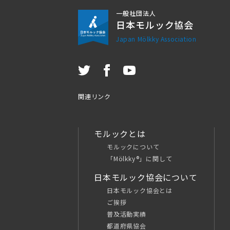
一般社団法人
日本モルック協会
Japan Mölkky Association
関連リンク
モルックとは
モルックについて
「Mölkky®」に関して
日本モルック協会について
日本モルック協会とは
ご挨拶
普及活動実績
都道府県協会