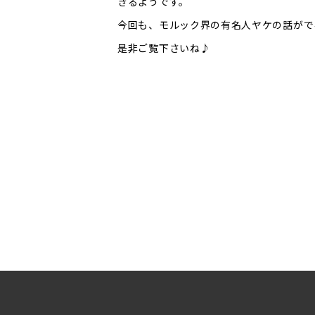
きるようです。
今回も、モルック界の有名人ヤケの話がで
是非ご覧下さいね♪