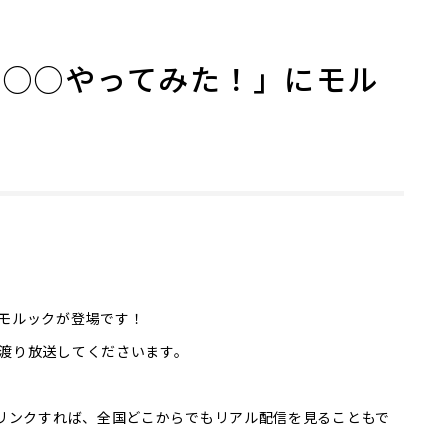
で○○やってみた！」にモル
モルックが登場です！
渡り放送してくださいます。
にリンクすれば、全国どこからでもリアル配信を見ることもで