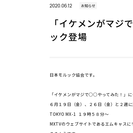
2020.06.12
お知らせ
「イケメンがマジ
ック登場
日本モルック協会です。
「イケメンがマジで○○やってみた！」に
６月１９日（金）、２６日（金）と２週に
TOKYO MX-1 １９時５８分～
MXTVのウェブサイトであるエムキャス