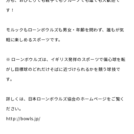
方も、おひとりでも親子でもグループでも誰でも大歓迎で
す！
モルックもローンボウルズも男女・年齢を問わず、誰もが気
軽に楽しめるスポーツです。
※ ローンボウルズは、イギリス発祥のスポーツで偏心球を転
がし目標球のどれだけそばに近づけられるかを競う球技で
す。
詳しくは、日本ローンボウルズ協会のホームページをご覧く
ださい。
http://bowls.jp/