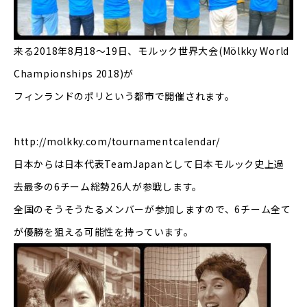
来る2018年8月18～19日、モルック世界大会(Mölkky World
Championships 2018)が
フィンランドのポリという都市で開催されます。
http://molkky.com/tournamentcalendar/
日本からは日本代表TeamJapanとして日本モルック史上過
去最多の6チーム総勢26人が参戦します。
全国のそうそうたるメンバーが参加しますので、6チーム全て
が優勝を狙える可能性を持っています。