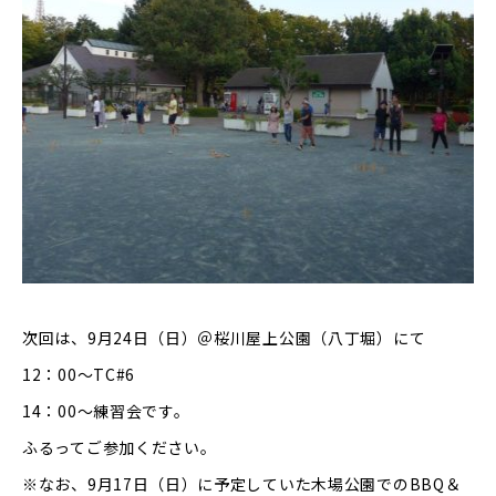
次回は、9月24日（日）＠桜川屋上公園（八丁堀）にて
12：00～TC#6
14：00～練習会です。
ふるってご参加ください。
※なお、9月17日（日）に予定していた木場公園でのBBQ＆