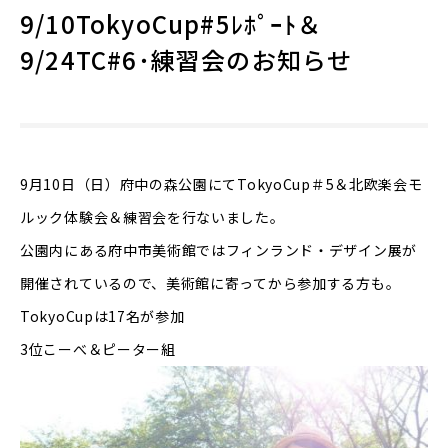
9/10TokyoCup#5ﾚﾎﾟｰﾄ＆
9/24TC#6･練習会のお知らせ
9月10日（日）府中の森公園にてTokyoCup＃5＆北欧楽会モ
ルック体験会＆練習会を行ないました。
公園内にある府中市美術館ではフィンランド・デザイン展が
開催されているので、美術館に寄ってから参加する方も。
TokyoCupは17名が参加
3位こーべ＆ピーター組