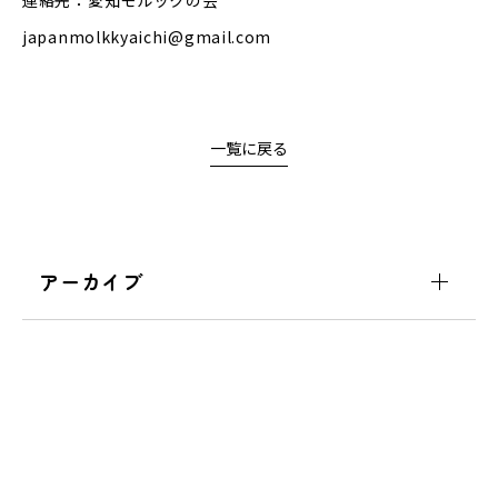
連絡先：愛知モルックの会
japanmolkkyaichi@gmail.com
一覧に戻る
アーカイブ