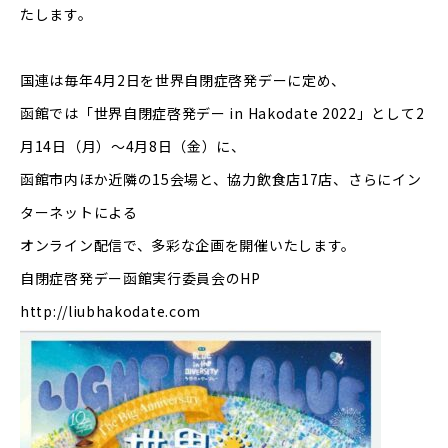
たします。
国連は毎年4月2日を世界自閉症啓発デーに定め、
函館では「世界自閉症啓発デー in Hakodate 2022」として2
月14日（月）～4月8日（金）に、
函館市内ほか近隣の15会場と、協力飲食店17店、さらにイン
ターネットによる
オンライン配信で、多彩な企画を開催いたします。
自閉症啓発デー函館実行委員会のHP
http://liubhakodate.com