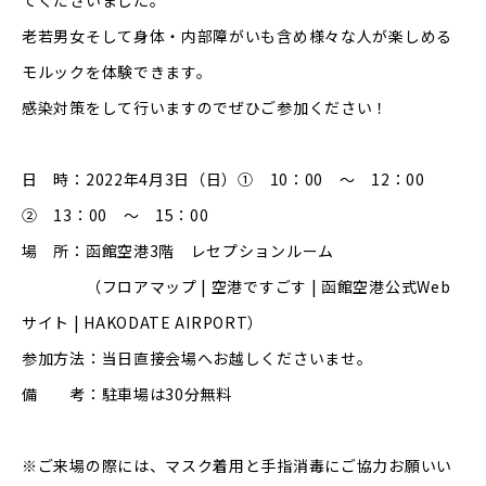
てくださいました。
老若男女そして身体・内部障がいも含め様々な人が楽しめる
モルックを体験できます。
感染対策をして行いますのでぜひご参加ください！
日 時：2022年4月3日（日）① 10：00 ～ 12：00
② 13：00 ～ 15：00
場 所：函館空港3階 レセプションルーム
（
フロアマップ | 空港ですごす | 函館空港公式Web
サイト | HAKODATE AIRPORT）
参加方法：当日直接会場へお越しくださいませ。
備 考：駐車場は30分無料
※ご来場の際には、マスク着用と手指消毒にご協力お願いい