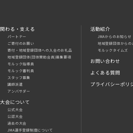
関わる・支える
活動紹介
パートナー
JMAからのお知らせ
ご寄付のお願い
地域登録団体からの
寄付・地域登録団体への入会のお礼品
モルックタイムズ
地域登録団体(団体賛助会員)募集要項
お問い合わせ
モルック指導員
モルック審判員
よくある質問
スタッフ募集
プライバシーポリ
講師派遣
アンバサダー
大会について
公式大会
公認大会
過去の大会
JMA選手登録制度について