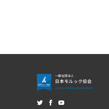
一般社団法人
日本モルック協会
Japan Mölkky Association